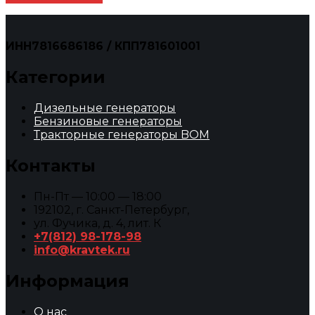
ИНН7816686186 / КПП781601001
Категории
Дизельные генераторы
Бензиновые генераторы
Тракторные генераторы BOM
Контакты
Пн-Пт — 10:00 — 18:00
192102, г. Санкт-Петербург,
ул. Фучика, д. 4, лит. К
+7(812) 98-178-98
info@kravtek.ru
Информация
О нас