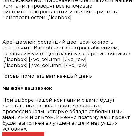
Высококвалифицированные специалисты нашей
компании проверят все ключевые
системы электростанции и выявят причины
неисправностей.
[/ iconbox]
Аренда электростанций дает возможность
обеспечить Ваш объект электроснабжением,
независимым от центральных энергоисточников.
[/ iconbox] [/ vc_column] [/ vc_row]
[/ iconbox] [ / vc_column] [/ vc_row]
Готовы помогать вам каждый день
Мы ждём ваш звонок
При выборе нашей компании с вами будут
работать высококвалифицированные
профессионалы, которые обладают большими
знаниями и опытом. Именно поэтому ваш проект
будет выполнен в лучшем виде и на лучших
условиях.
Оставить заявку