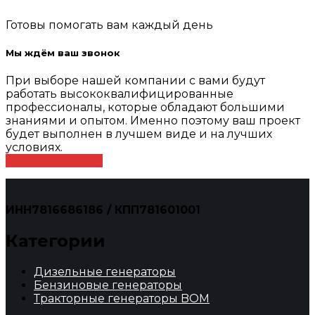
Готовы помогать вам каждый день
Мы ждём ваш звонок
При выборе нашей компании с вами будут
работать высококвалифицированные
профессионалы, которые обладают большими
знаниями и опытом. Именно поэтому ваш проект
будет выполнен в лучшем виде и на лучших
условиях.
Оставить заявку
ИНН7816686186 / КПП781601001
Категории
Дизельные генераторы
Бензиновые генераторы
Тракторные генераторы BOM