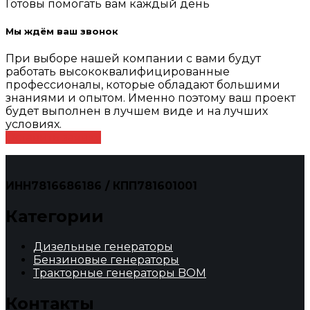
Готовы помогать вам каждый день
Мы ждём ваш звонок
При выборе нашей компании с вами будут
работать высококвалифицированные
профессионалы, которые обладают большими
знаниями и опытом. Именно поэтому ваш проект
будет выполнен в лучшем виде и на лучших
условиях.
Оставить заявку
ИНН7816686186 / КПП781601001
Категории
Дизельные генераторы
Бензиновые генераторы
Тракторные генераторы BOM
Контакты