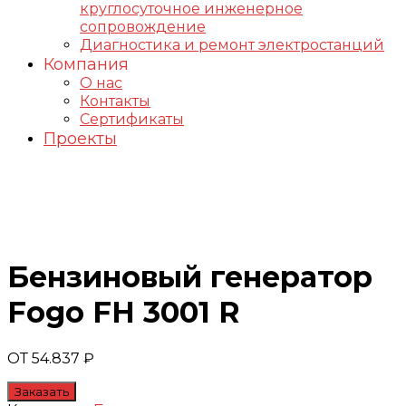
круглосуточное инженерное
сопровождение
Диагностика и ремонт электростанций
Компания
О нас
Контакты
Сертификаты
Проекты
Генераторы FOGO
Бензиновый генератор
Fogo FH 3001 R
ОТ
54.837
₽
Заказать