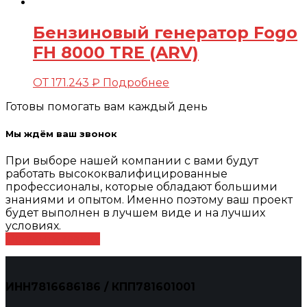
Бензиновый генератор Fogo
FH 8000 TRE (ARV)
ОТ
171.243
₽
Подробнее
Готовы помогать вам каждый день
Мы ждём ваш звонок
При выборе нашей компании с вами будут
работать высококвалифицированные
профессионалы, которые обладают большими
знаниями и опытом. Именно поэтому ваш проект
будет выполнен в лучшем виде и на лучших
условиях.
Оставить заявку
ИНН7816686186 / КПП781601001