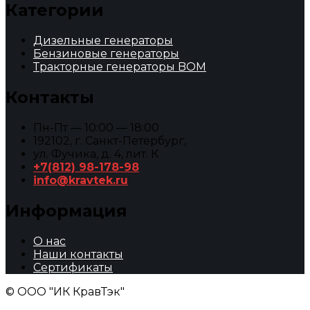
Категории
Дизельные генераторы
Бензиновые генераторы
Тракторные генераторы BOM
Контакты
Пн-Пт — 10:00 — 18:00
192102, г. Санкт-Петербург,
ул. Фучика, д. 4, лит. К
+7(812) 98-178-98
info@kravtek.ru
Информация
О нас
Наши контакты
Сертификаты
© ООО "ИК КравТэк"