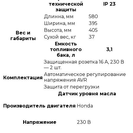
технической
IP 23
защиты
Длинна, мм
580
Ширина, мм
395
Высота, мм
405
Вес и
Сухой вес, кг
37
габариты
Емкость
топливного
3,1
бака, л
Защищенная розетка 16 А, 230 В
— 2 шт.
Автоматическое регулирование
Комплектация
напряжения AVR
Защита от перегрузки
Датчик уровня масла
Производитель двигателя
Honda
Напряжение
230 В