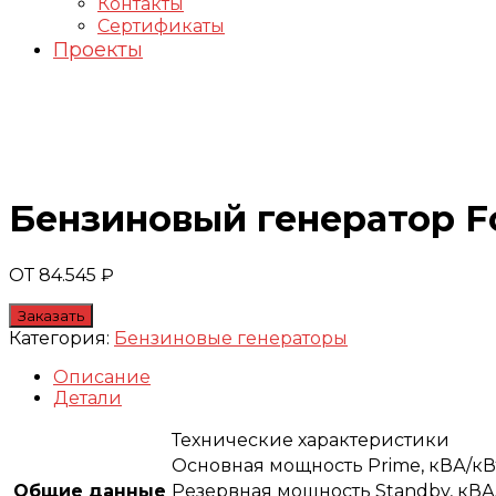
Контакты
Сертификаты
Проекты
Генераторы FOGO
Бензиновый генератор F
ОТ
84.545
₽
Заказать
Категория:
Бензиновые генераторы
Описание
Детали
Технические характеристики
Основная мощность Prime, кВА/кВ
Общие данные
Резервная мощность Standby, кВА/