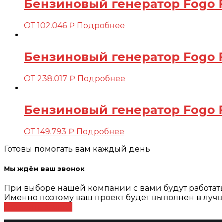
Бензиновый генератор Fogo 
ОТ
102.046
₽
Подробнее
Бензиновый генератор Fogo F
ОТ
238.017
₽
Подробнее
Бензиновый генератор Fogo F
ОТ
149.793
₽
Подробнее
Готовы помогать вам каждый день
Мы ждём ваш звонок
При выборе нашей компании с вами будут работа
Именно поэтому ваш проект будет выполнен в лучш
Оставить заявку