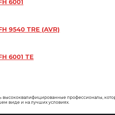
FH 6001
H 9540 TRE (AVR)
H 6001 TE
ть высококвалифицированные профессионалы, кото
ем виде и на лучших условиях.