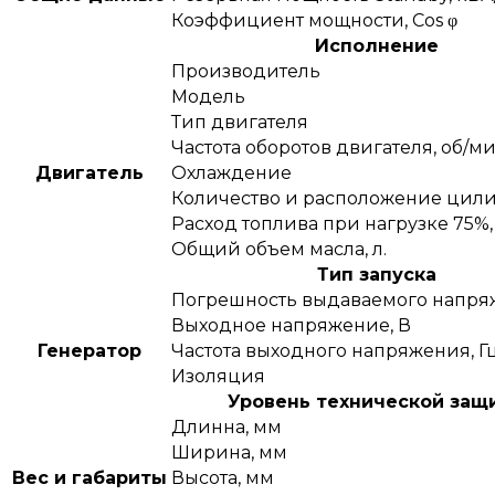
Коэффициент мощности, Сos φ
Исполнение
Производитель
Модель
Тип двигателя
Частота оборотов двигателя, об/м
Двигатель
Охлаждение
Количество и расположение цил
Расход топлива при нагрузке 75%, 
Общий объем масла, л.
Тип запуска
Погрешность выдаваемого напря
Выходное напряжение, В
Генератор
Частота выходного напряжения, Г
Изоляция
Уровень технической защ
Длинна, мм
Ширина, мм
Вес и габариты
Высота, мм