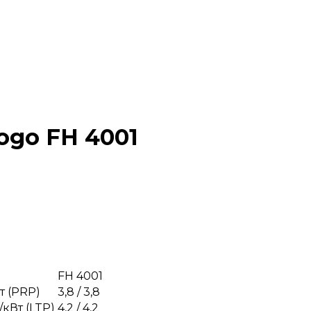
ogo FH 4001
FH 4001
т (PRP)
3,8 / 3,8
кВт (LTP)
4,2 / 4,2