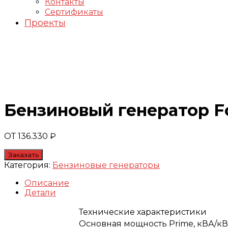
Контакты
Сертификаты
Проекты
Генераторы FOGO
Бензиновый генератор Fo
ОТ
136.330
₽
Заказать
Категория:
Бензиновые генераторы
Описание
Детали
Технические характеристики
Основная мощность Prime, кВА/кВ