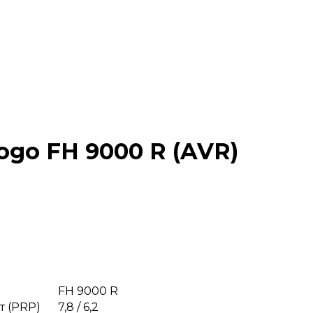
go FH 9000 R (AVR)
FH 9000 R
т (PRP)
7,8 / 6,2