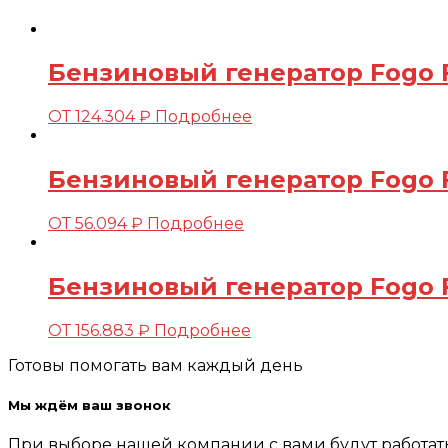
Бензиновый генератор Fogo F
ОТ
124.304
₽
Подробнее
Бензиновый генератор Fogo 
ОТ
56.094
₽
Подробнее
Бензиновый генератор Fogo 
ОТ
156.883
₽
Подробнее
Готовы помогать вам каждый день
Мы ждём ваш звонок
При выборе нашей компании с вами будут работа