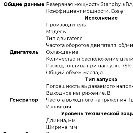
Общие данные
Резервная мощность Standby, кВА/
Коэффициент мощности, Сos φ
Исполнение
Производитель
Модель
Тип двигателя
Частота оборотов двигателя, об/м
Двигатель
Охлаждение
Количество и расположение цил
Расход топлива при нагрузке 75%, 
Общий объем масла, л.
Тип запуска
Погрешность выдаваемого напря
Выходное напряжение, В
Генератор
Частота выходного напряжения, Г
Изоляция
Уровень технической защ
Длинна, мм
Ширина, мм