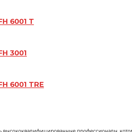
H 6001 T
FH 3001
FH 6001 TRE
ть высококвалифицированные профессионалы, кото