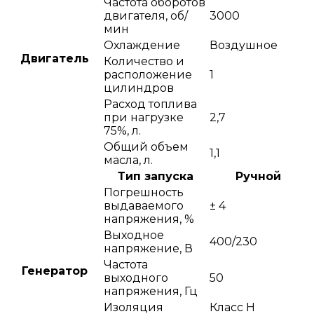
Частота оборотов
двигателя, об/
3000
мин
Охлаждение
Воздушное
Двигатель
Количество и
расположение
1
цилиндров
Расход топлива
при нагрузке
2,7
75%, л.
Общий объем
1,1
масла, л.
Тип запуска
Ручной
Погрешность
выдаваемого
± 4
напряжения, %
Выходное
400/230
напряжение, В
Частота
Генератор
выходного
50
напряжения, Гц
Изоляция
Класс H