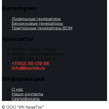
Категории
Дизельные генераторы
Бензиновые генераторы
Тракторные генераторы BOM
Контакты
Пн-Пт — 10:00 — 18:00
192102, г. Санкт-Петербург,
ул. Фучика, д. 4, лит. К
+7(812) 98-178-98
info@kravtek.ru
Информация
О нас
Наши контакты
Сертификаты
© ООО "ИК КравТэк"