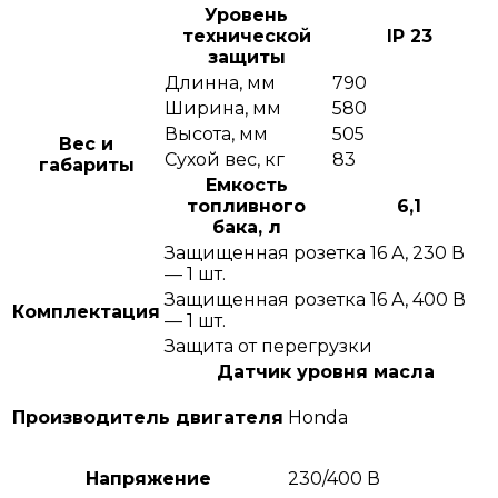
Уровень
технической
IP 23
защиты
Длинна, мм
790
Ширина, мм
580
Высота, мм
505
Вес и
Сухой вес, кг
83
габариты
Емкость
топливного
6,1
бака, л
Защищенная розетка 16 А, 230 В
— 1 шт.
Защищенная розетка 16 А, 400 В
Комплектация
— 1 шт.
Защита от перегрузки
Датчик уровня масла
Производитель двигателя
Honda
Напряжение
230/400 В