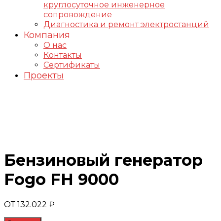
круглосуточное инженерное
сопровождение
Диагностика и ремонт электростанций
Компания
О нас
Контакты
Сертификаты
Проекты
Генераторы FOGO
Бензиновый генератор
Fogo FH 9000
ОТ
132.022
₽