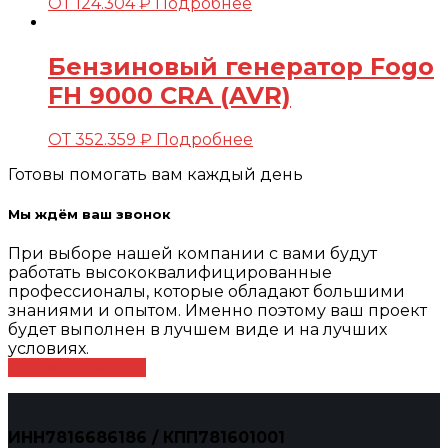
ОТ
124.304
₽
Подробнее
Бензиновый генератор Fogo
FH 9000 CRA (AVR)
ОТ
352.359
₽
Подробнее
Готовы помогать вам каждый день
Мы ждём ваш звонок
При выборе нашей компании с вами будут
работать высококвалифицированные
профессионалы, которые обладают большими
знаниями и опытом. Именно поэтому ваш проект
будет выполнен в лучшем виде и на лучших
условиях.
Оставить заявку
ИНН7816686186 / КПП781601001