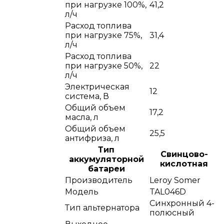
при нагрузке 100%,
41,2
л/ч
Расход топлива
при нагрузке 75%,
31,4
л/ч
Расход топлива
при нагрузке 50%,
22
л/ч
Электрическая
12
система, В
Общий объем
17,2
масла, л
Общий объем
25,5
антифриза, л
Тип
Cвинцово-
аккумуляторной
кислотная
батареи
Производитель
Leroy Somer
Модель
TAL046D
Синхронный 4-
Тип альтернатора
полюсный