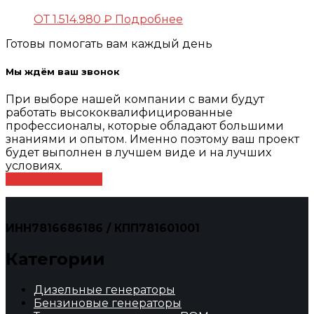
ОТ
1.514.980
₽
Подробнее
Готовы помогать вам каждый день
Мы ждём ваш звонок
При выборе нашей компании с вами будут
работать высококвалифицированные
профессионалы, которые обладают большими
знаниями и опытом. Именно поэтому ваш проект
будет выполнен в лучшем виде и на лучших
условиях.
Оставить заявку
ИНН7816686186 / КПП781601001
Категории
Дизельные генераторы
Бензиновые генераторы