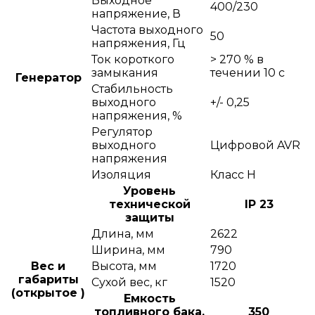
Выходное
400/230
напряжение, В
Частота выходного
50
напряжения, Гц
Ток короткого
> 270 % в
замыкания
течении 10 с
Генератор
Стабильность
выходного
+/- 0,25
напряжения, %
Регулятор
выходного
Цифровой AVR
напряжения
Изоляция
Класс Н
Уровень
технической
IP 23
защиты
Длина, мм
2622
Ширина, мм
790
Вес и
Высота, мм
1720
габариты
Сухой вес, кг
1520
(открытое )
Емкость
топливного бака,
350