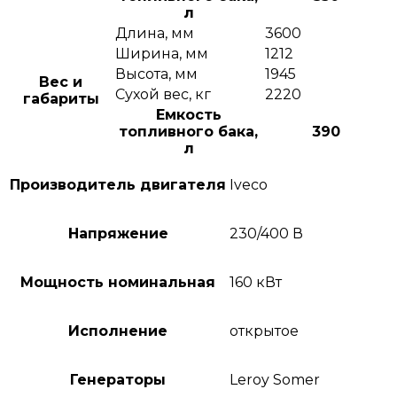
л
Длина, мм
3600
Ширина, мм
1212
Высота, мм
1945
Вес и
Сухой вес, кг
2220
габариты
Емкость
топливного бака,
390
л
Производитель двигателя
Iveco
Напряжение
230/400 В
Мощность номинальная
160 кВт
Исполнение
открытое
Генераторы
Leroy Somer