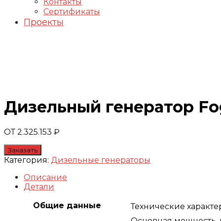
Контакты
Сертификаты
Проекты
Генераторы FOGO
Дизельный генератор Fo
ОТ
2.325.153
₽
Заказать
Категория:
Дизельные генераторы
Описание
Детали
Общие данные
Технические характ
Основная мощность, 