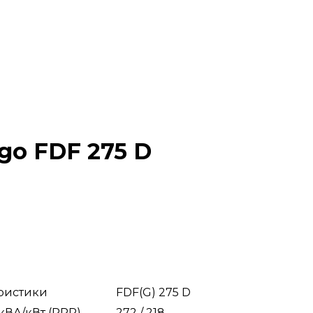
go FDF 275 D
еристики
FDF(G) 275 D
кВА/кВт (PRP)
272 / 218