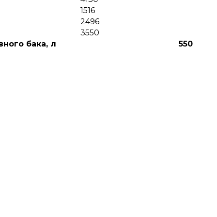
1516
2496
3550
ного бака, л
550