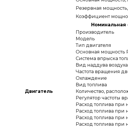
Резервная мощность,
Коэффициент мощност
Номинальная с
Производитель
Модель
Тип двигателя
Основная мощность P
Система впрыска топ
Вид наддува воздуха
Частота вращения дв
Охлаждение
Вид топлива
Двигатель
Количество, распол
Регулятор частоты в
Расход топлива при н
Расход топлива при н
Расход топлива при н
Расход топлива при н