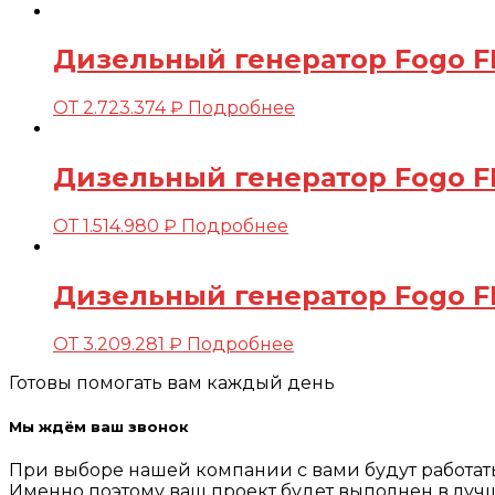
Дизельный генератор Fogo F
ОТ
2.723.374
₽
Подробнее
Дизельный генератор Fogo FD
ОТ
1.514.980
₽
Подробнее
Дизельный генератор Fogo F
ОТ
3.209.281
₽
Подробнее
Готовы помогать вам каждый день
Мы ждём ваш звонок
При выборе нашей компании с вами будут работа
Именно поэтому ваш проект будет выполнен в лучш