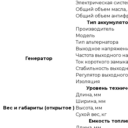
Электрическая систе
Общий объем масла, 
Общий объем антифр
Тип аккумулято
Производитель
Модель
Тип альтернатора
Выходное напряжени
Частота выходного н
Генератор
Ток короткого замык
Стабильность выходн
Регулятор выходног
Изоляция
Уровень технич
Длина, мм
Ширина, мм
Вес и габариты (открытое )
Высота, мм
Сухой вес, кг
Емкость топлив
Длина, мм