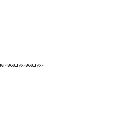
а «воздух-воздух»