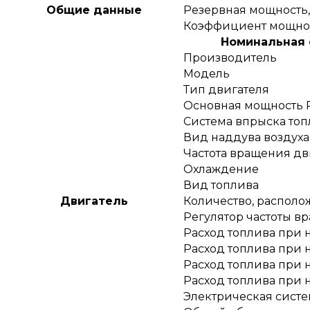
Общие данные
Резервная мощность,
Коэффициент мощност
Номинальная с
Производитель
Модель
Тип двигателя
Основная мощность P
Система впрыска топ
Вид наддува воздуха
Частота вращения дв
Охлаждение
Вид топлива
Двигатель
Количество, распол
Регулятор частоты в
Расход топлива при н
Расход топлива при н
Расход топлива при н
Расход топлива при н
Электрическая систе