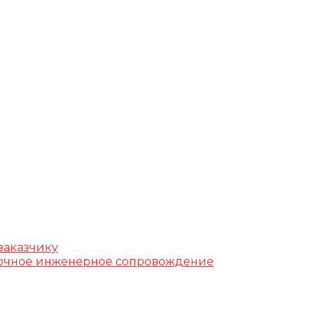
г, ул. Фучика, д. 4, лит. К
k.ru
заказчику
уточное инженерное сопровождение