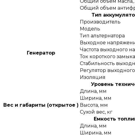
Общий объем масла, 
Общий объем антифр
Тип аккумулято
Производитель
Модель
Тип альтернатора
Выходное напряжени
Частота выходного н
Генератор
Ток короткого замык
Стабильность выходн
Регулятор выходног
Изоляция
Уровень технич
Длина, мм
Ширина, мм
Вес и габариты (открытое )
Высота, мм
Сухой вес, кг
Емкость топлив
Длина, мм
Ширина, мм