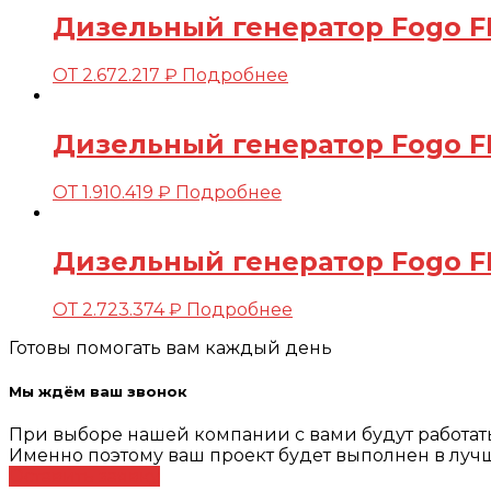
Дизельный генератор Fogo F
ОТ
2.672.217
₽
Подробнее
Дизельный генератор Fogo FD
ОТ
1.910.419
₽
Подробнее
Дизельный генератор Fogo F
ОТ
2.723.374
₽
Подробнее
Готовы помогать вам каждый день
Мы ждём ваш звонок
При выборе нашей компании с вами будут работа
Именно поэтому ваш проект будет выполнен в лучш
Оставить заявку