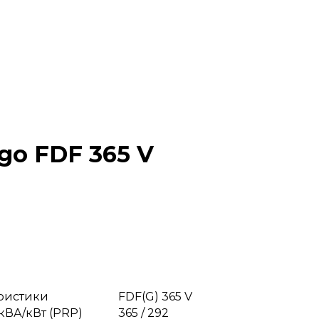
go FDF 365 V
еристики
FDF(G) 365 V
кВА/кВт (PRP)
365 / 292