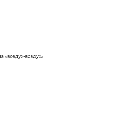
а «воздух-воздух»