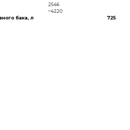
2546
~4220
ного бака, л
725