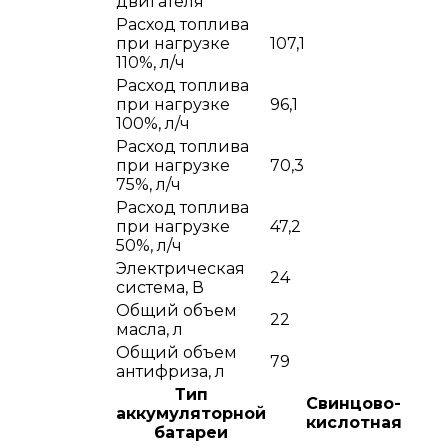
двигателя
Расход топлива
при нагрузке
107,1
110%, л/ч
Расход топлива
при нагрузке
96,1
100%, л/ч
Расход топлива
при нагрузке
70,3
75%, л/ч
Расход топлива
при нагрузке
47,2
50%, л/ч
Электрическая
24
система, В
Общий объем
22
масла, л
Общий объем
79
антифриза, л
Тип
Cвинцово-
аккумуляторной
кислотная
батареи