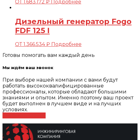
ОТ
1.683.172
₽
Подробнее
Дизельный генератор Fogo
FDF 125 I
ОТ
1.366.534
₽
Подробнее
Готовы помогать вам каждый день
Мы ждём ваш звонок
При выборе нашей компании с вами будут
работать высококвалифицированные
профессионалы, которые обладают большими
знаниями и опытом. Именно поэтому ваш проект
будет выполнен в лучшем виде и на лучших
условиях.
Оставить заявку