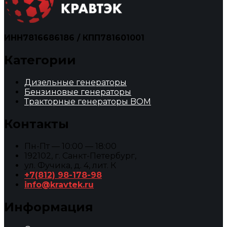
ИНН7816686186 / КПП781601001
Категории
Дизельные генераторы
Бензиновые генераторы
Тракторные генераторы BOM
Контакты
Пн-Пт — 10:00 — 18:00
192102, г. Санкт-Петербург,
ул. Фучика, д. 4, лит. К
+7(812) 98-178-98
info@kravtek.ru
Информация