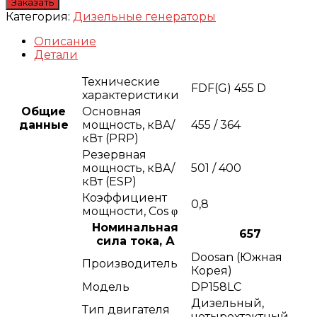
Заказать
Категория:
Дизельные генераторы
Описание
Детали
Технические
FDF(G) 455 D
характеристики
Общие
Основная
данные
мощность, кВА/
455 / 364
кВт (PRP)
Резервная
мощность, кВА/
501 / 400
кВт (ESP)
Коэффициент
0,8
мощности, Сos φ
Номинальная
657
сила тока, А
Doosan (Южная
Производитель
Корея)
Модель
DP158LC
Дизельный,
Тип двигателя
четырехтактный