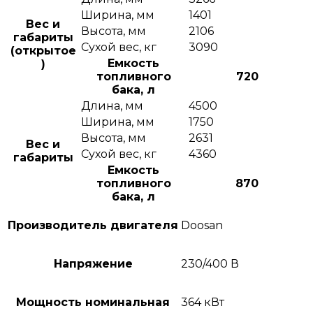
Ширина, мм
1401
Вес и
Высота, мм
2106
габариты
Сухой вес, кг
3090
(открытое
Емкость
)
топливного
720
бака, л
Длина, мм
4500
Ширина, мм
1750
Высота, мм
2631
Вес и
Сухой вес, кг
4360
габариты
Емкость
топливного
870
бака, л
Производитель двигателя
Doosan
Напряжение
230/400 В
Мощность номинальная
364 кВт