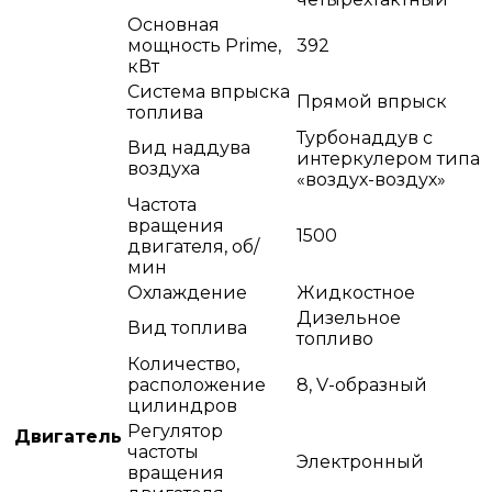
Основная
мощность Prime,
392
кВт
Система впрыска
Прямой впрыск
топлива
Турбонаддув с
Вид наддува
интеркулером типа
воздуха
«воздух-воздух»
Частота
вращения
1500
двигателя, об/
мин
Охлаждение
Жидкостное
Дизельное
Вид топлива
топливо
Количество,
расположение
8, V-образный
цилиндров
Регулятор
Двигатель
частоты
Электронный
вращения