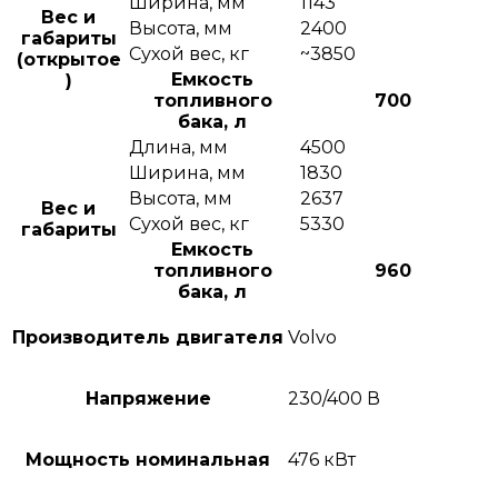
Ширина, мм
1143
Вес и
Высота, мм
2400
габариты
Сухой вес, кг
~3850
(открытое
Емкость
)
топливного
700
бака, л
Длина, мм
4500
Ширина, мм
1830
Высота, мм
2637
Вес и
Сухой вес, кг
5330
габариты
Емкость
топливного
960
бака, л
Производитель двигателя
Volvo
Напряжение
230/400 В
Мощность номинальная
476 кВт