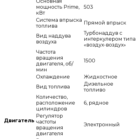
Основная
мощность Prime,
503
кВт
Система впрыска
Прямой впрыск
топлива
Турбонаддув с
Вид наддува
интеркулером типа
воздуха
«воздух-воздух»
Частота
вращения
1500
двигателя, об/
мин
Охлаждение
Жидкостное
Дизельное
Вид топлива
топливо
Количество,
расположение
6, рядное
цилиндров
Регулятор
Двигатель
частоты
Электронный
вращения
двигателя