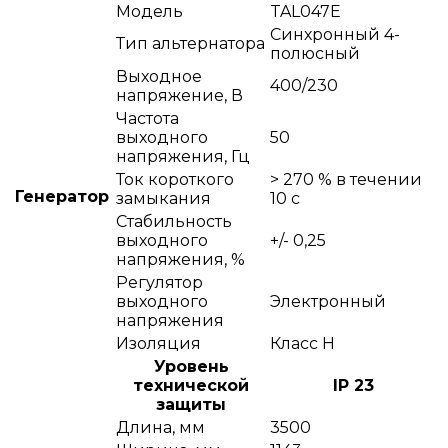
Модель
TAL047E
Синхронный 4-
Тип альтернатора
полюсный
Выходное
400/230
напряжение, В
Частота
выходного
50
напряжения, Гц
Ток короткого
> 270 % в течении
Генератор
замыкания
10 с
Стабильность
выходного
+/- 0,25
напряжения, %
Регулятор
выходного
Электронный
напряжения
Изоляция
Класс Н
Уровень
технической
IP 23
защиты
Длина, мм
3500