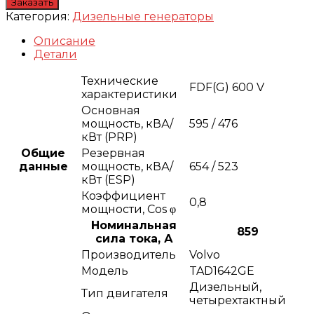
Заказать
Категория:
Дизельные генераторы
Описание
Детали
Технические
FDF(G) 600 V
характеристики
Основная
мощность, кВА/
595 / 476
кВт (PRP)
Общие
Резервная
данные
мощность, кВА/
654 / 523
кВт (ESP)
Коэффициент
0,8
мощности, Сos φ
Номинальная
859
сила тока, А
Производитель
Volvo
Модель
TAD1642GE
Дизельный,
Тип двигателя
четырехтактный