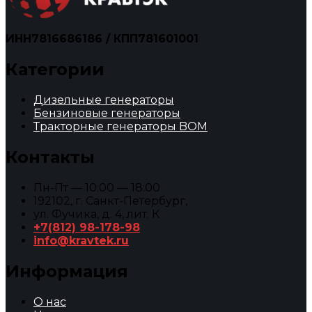
ИНН7816686186 / КПП781601001
Категории
Дизельные генераторы
Бензиновые генераторы
Тракторные генераторы BOM
Контакты
Пн-Пт — 10:00 — 18:00
192102, г. Санкт-Петербург,
ул. Фучика, д. 4, лит. К
+7(812) 98-178-98
info@kravtek.ru
Информация
О нас