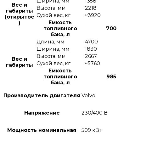
Ширина, мм
1358
Вес и
Высота, мм
2218
габариты
Сухой вес, кг
~3920
(открытое
Емкость
)
топливного
700
бака, л
Длина, мм
4700
Ширина, мм
1830
Высота, мм
2667
Вес и
Сухой вес, кг
~5760
габариты
Емкость
топливного
985
бака, л
Производитель двигателя
Volvo
Напряжение
230/400 В
Мощность номинальная
509 кВт