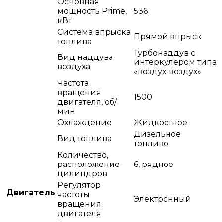
Основная
мощность Prime,
536
кВт
Система впрыска
Прямой впрыск
топлива
Турбонаддув с
Вид наддува
интеркулером типа
воздуха
«воздух-воздух»
Частота
вращения
1500
двигателя, об/
мин
Охлаждение
Жидкостное
Дизельное
Вид топлива
топливо
Количество,
расположение
6, рядное
цилиндров
Регулятор
Двигатель
частоты
Электронный
вращения
двигателя