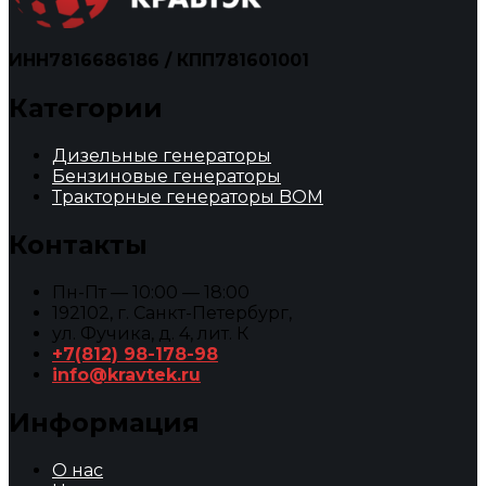
ИНН7816686186 / КПП781601001
Категории
Дизельные генераторы
Бензиновые генераторы
Тракторные генераторы BOM
Контакты
Пн-Пт — 10:00 — 18:00
192102, г. Санкт-Петербург,
ул. Фучика, д. 4, лит. К
+7(812) 98-178-98
info@kravtek.ru
Информация
О нас