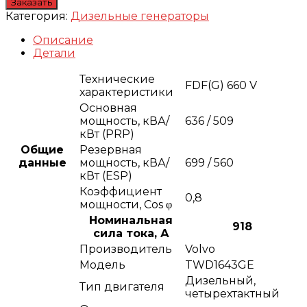
Заказать
Категория:
Дизельные генераторы
Описание
Детали
Технические
FDF(G) 660 V
характеристики
Основная
мощность, кВА/
636 / 509
кВт (PRP)
Общие
Резервная
данные
мощность, кВА/
699 / 560
кВт (ESP)
Коэффициент
0,8
мощности, Сos φ
Номинальная
918
сила тока, А
Производитель
Volvo
Модель
TWD1643GE
Дизельный,
Тип двигателя
четырехтактный