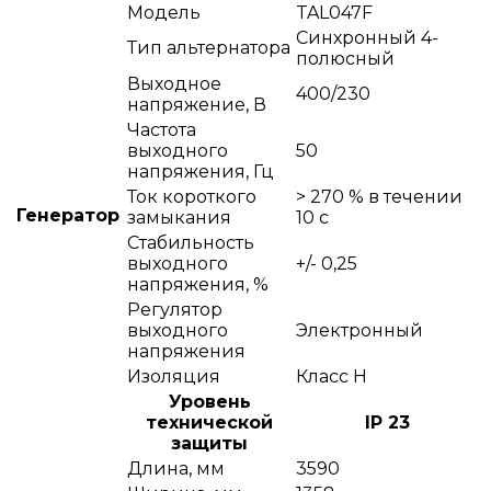
Модель
TAL047F
Синхронный 4-
Тип альтернатора
полюсный
Выходное
400/230
напряжение, В
Частота
выходного
50
напряжения, Гц
Ток короткого
> 270 % в течении
Генератор
замыкания
10 с
Стабильность
выходного
+/- 0,25
напряжения, %
Регулятор
выходного
Электронный
напряжения
Изоляция
Класс Н
Уровень
технической
IP 23
защиты
Длина, мм
3590