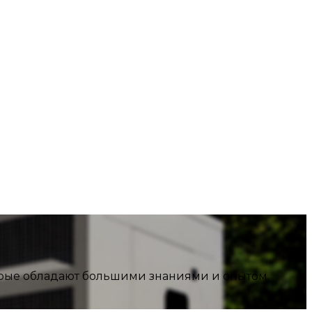
рые обладают большими знаниями и опытом.