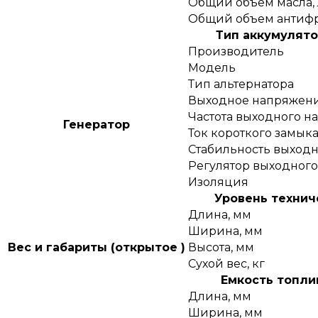
Общий объем масла, 
Общий объем антифр
Тип аккумулято
Производитель
Модель
Тип альтернатора
Выходное напряжени
Частота выходного н
Генератор
Ток короткого замык
Стабильность выходн
Регулятор выходног
Изоляция
Уровень технич
Длина, мм
Ширина, мм
Вес и габариты (открытое )
Высота, мм
Сухой вес, кг
Емкость топлив
Длина, мм
Ширина, мм