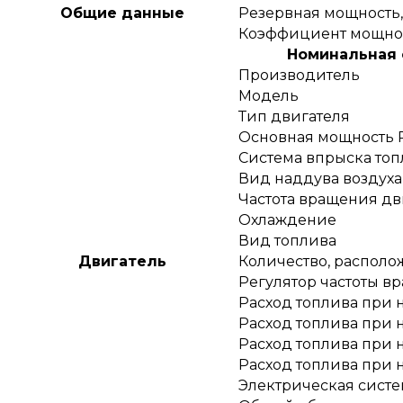
Общие данные
Резервная мощность,
Коэффициент мощност
Номинальная с
Производитель
Модель
Тип двигателя
Основная мощность P
Система впрыска топ
Вид наддува воздуха
Частота вращения дв
Охлаждение
Вид топлива
Двигатель
Количество, распол
Регулятор частоты в
Расход топлива при н
Расход топлива при н
Расход топлива при н
Расход топлива при н
Электрическая систе