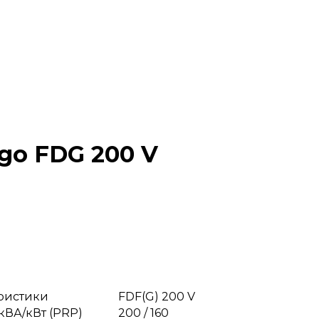
go FDG 200 V
еристики
FDF(G) 200 V
кВА/кВт (PRP)
200 / 160