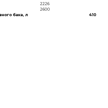
2226
2600
ного бака, л
410