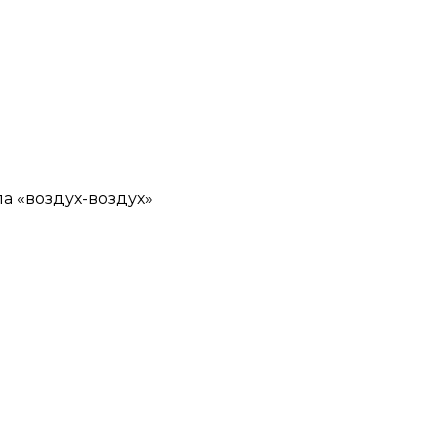
а «воздух-воздух»