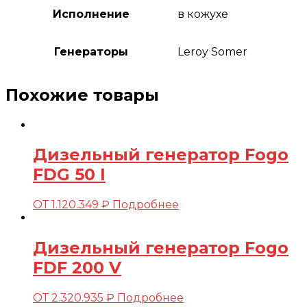
Исполнение
в кожухе
Генераторы
Leroy Somer
Похожие товары
Дизельный генератор Fogo
FDG 50 I
ОТ
1.120.349
₽
Подробнее
Дизельный генератор Fogo
FDF 200 V
ОТ
2.320.935
₽
Подробнее