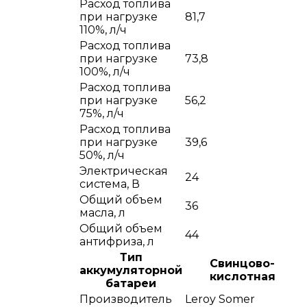
Расход топлива
при нагрузке
81,7
110%, л/ч
Расход топлива
при нагрузке
73,8
100%, л/ч
Расход топлива
при нагрузке
56,2
75%, л/ч
Расход топлива
при нагрузке
39,6
50%, л/ч
Электрическая
24
система, В
Общий объем
36
масла, л
Общий объем
44
антифриза, л
Тип
Cвинцово-
аккумуляторной
кислотная
батареи
Производитель
Leroy Somer