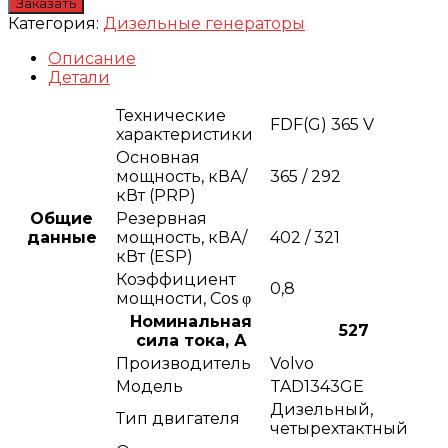
Заказать
Категория:
Дизельные генераторы
Описание
Детали
Технические
FDF(G) 365 V
характеристики
Основная
мощность, кВА/
365 / 292
кВт (PRP)
Общие
Резервная
данные
мощность, кВА/
402 / 321
кВт (ESP)
Коэффициент
0,8
мощности, Сos φ
Номинальная
527
сила тока, А
Производитель
Volvo
Модель
TAD1343GE
Дизельный,
Тип двигателя
четырехтактный