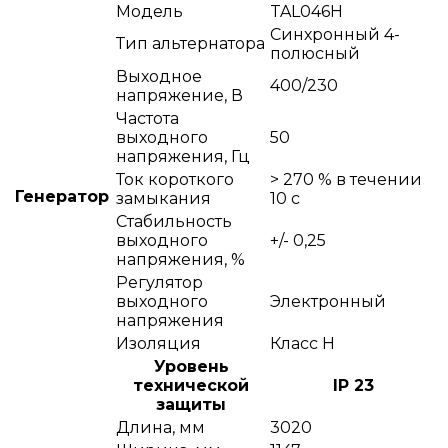
Модель
TAL046H
Синхронный 4-
Тип альтернатора
полюсный
Выходное
400/230
напряжение, В
Частота
выходного
50
напряжения, Гц
Ток короткого
> 270 % в течении
Генератор
замыкания
10 с
Стабильность
выходного
+/- 0,25
напряжения, %
Регулятор
выходного
Электронный
напряжения
Изоляция
Класс Н
Уровень
технической
IP 23
защиты
Длина, мм
3020