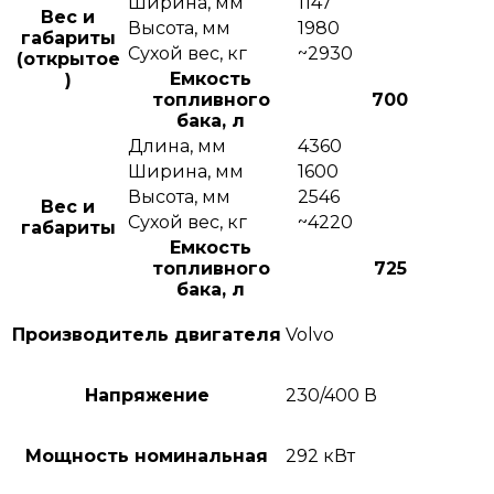
Ширина, мм
1147
Вес и
Высота, мм
1980
габариты
Сухой вес, кг
~2930
(открытое
Емкость
)
топливного
700
бака, л
Длина, мм
4360
Ширина, мм
1600
Высота, мм
2546
Вес и
Сухой вес, кг
~4220
габариты
Емкость
топливного
725
бака, л
Производитель двигателя
Volvo
Напряжение
230/400 В
Мощность номинальная
292 кВт