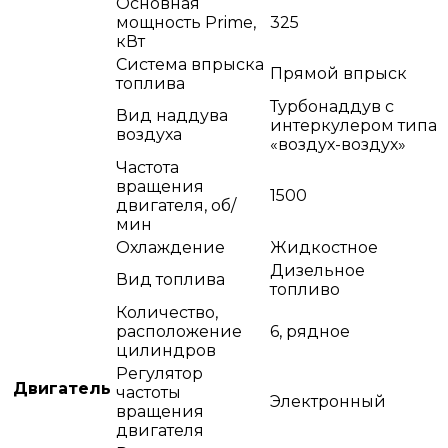
Основная
мощность Prime,
325
кВт
Система впрыска
Прямой впрыск
топлива
Турбонаддув с
Вид наддува
интеркулером типа
воздуха
«воздух-воздух»
Частота
вращения
1500
двигателя, об/
мин
Охлаждение
Жидкостное
Дизельное
Вид топлива
топливо
Количество,
расположение
6, рядное
цилиндров
Регулятор
Двигатель
частоты
Электронный
вращения
двигателя