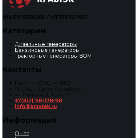
ИНН7816686186 / КПП781601001
Категории
Дизельные генераторы
Бензиновые генераторы
Тракторные генераторы BOM
Контакты
Пн-Пт — 10:00 — 18:00
192102, г. Санкт-Петербург,
ул. Фучика, д. 4, лит. К
+7(812) 98-178-98
info@kravtek.ru
Информация
О нас