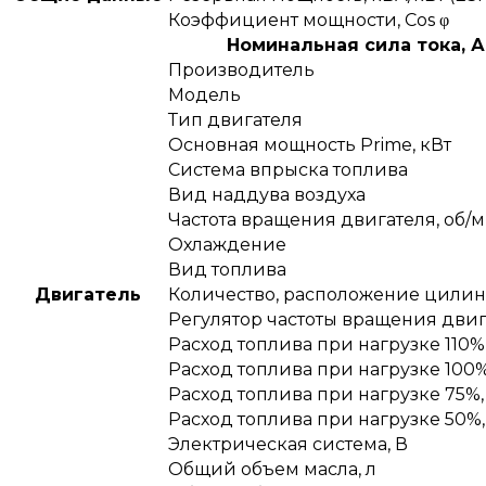
Коэффициент мощности, Сos φ
Номинальная сила тока, А
Производитель
Модель
Тип двигателя
Основная мощность Prime, кВт
Система впрыска топлива
Вид наддува воздуха
Частота вращения двигателя, об/
Охлаждение
Вид топлива
Двигатель
Количество, расположение цили
Регулятор частоты вращения двиг
Расход топлива при нагрузке 110%,
Расход топлива при нагрузке 100%
Расход топлива при нагрузке 75%,
Расход топлива при нагрузке 50%,
Электрическая система, В
Общий объем масла, л