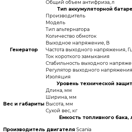
Общий объем антифриза, л
Тип аккумуляторной батар
Производитель
Модель
Тип альтернатора
Количество обмоток
Выходное напряжение, В
Генератор
Частота выходного напряжения, Г
Ток короткого замыкания
Стабильность выходного напряже
Регулятор выходного напряжени
Изоляция
Уровень технической защи
Длина, мм
Ширина, мм
Вес и габариты
Высота, мм
Сухой вес, кг
Емкость топливного бака, 
Производитель двигателя
Scania