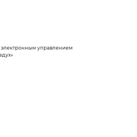
с электронным управлением
здух»