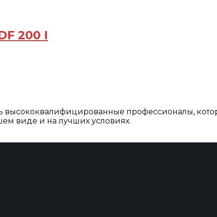
F 200 I
ть высококвалифицированные профессионалы, кото
ем виде и на лучших условиях.