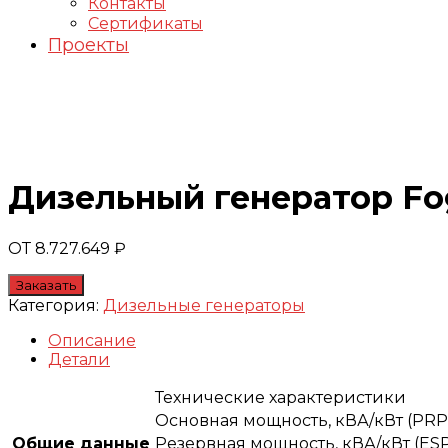
Контакты
Сертификаты
Проекты
Генераторы FOGO
Дизельный генератор Fo
ОТ
8.727.649
₽
Заказать
Категория:
Дизельные генераторы
Описание
Детали
Технические характеристики
Основная мощность, кВА/кВт (PRP
Общие данные
Резервная мощность, кВА/кВт (ES