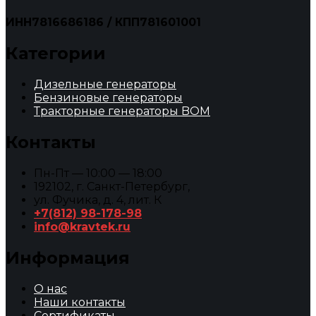
ИНН7816686186 / КПП781601001
Категории
Дизельные генераторы
Бензиновые генераторы
Тракторные генераторы BOM
Контакты
Пн-Пт — 10:00 — 18:00
192102, г. Санкт-Петербург,
ул. Фучика, д. 4, лит. К
+7(812) 98-178-98
info@kravtek.ru
Информация
О нас
Наши контакты
Сертификаты