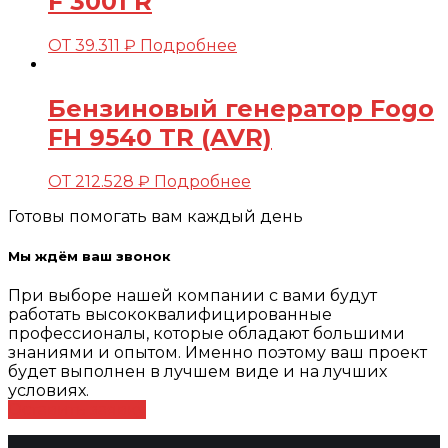
F 3001 R
ОТ
39.311
₽
Подробнее
Бензиновый генератор Fogo
FH 9540 TR (AVR)
ОТ
212.528
₽
Подробнее
Готовы помогать вам каждый день
Мы ждём ваш звонок
При выборе нашей компании с вами будут
работать высококвалифицированные
профессионалы, которые обладают большими
знаниями и опытом. Именно поэтому ваш проект
будет выполнен в лучшем виде и на лучших
условиях.
Оставить заявку