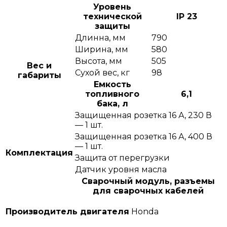
Уровень
технической
IP 23
защиты
Длинна, мм
790
Ширина, мм
580
Высота, мм
505
Вес и
Сухой вес, кг
98
габариты
Емкость
топливного
6,1
бака, л
Защищенная розетка 16 А, 230 В
— 1 шт.
Защищенная розетка 16 А, 400 В
— 1 шт.
Комплектация
Защита от перегрузки
Датчик уровня масла
Сварочный модуль, разъемы
для сварочных кабелей
Производитель двигателя
Honda