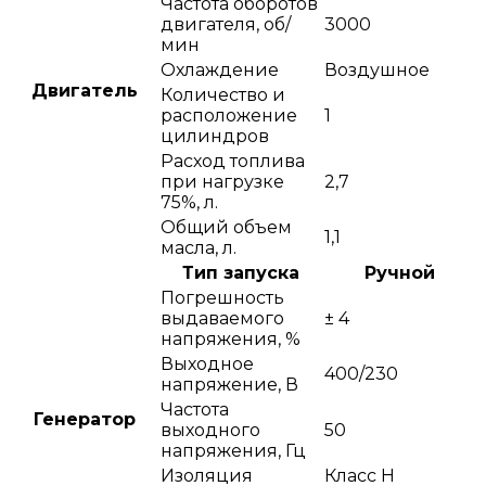
Частота оборотов
двигателя, об/
3000
мин
Охлаждение
Воздушное
Двигатель
Количество и
расположение
1
цилиндров
Расход топлива
при нагрузке
2,7
75%, л.
Общий объем
1,1
масла, л.
Тип запуска
Ручной
Погрешность
выдаваемого
± 4
напряжения, %
Выходное
400/230
напряжение, В
Частота
Генератор
выходного
50
напряжения, Гц
Изоляция
Класс H