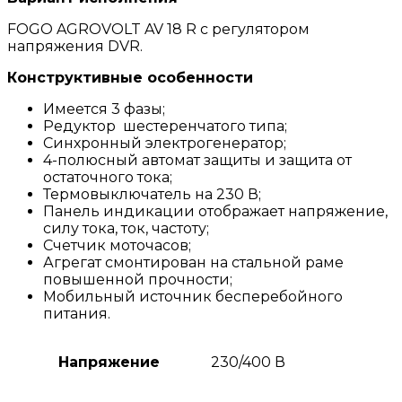
FOGO AGROVOLT AV 18 R c регулятором
напряжения DVR.
Конструктивные особенности
Имеется 3 фазы;
Редуктор шестеренчатого типа;
Синхронный электрогенератор;
4-полюсный автомат защиты и защита от
остаточного тока;
Термовыключатель на 230 В;
Панель индикации отображает напряжение,
силу тока, ток, частоту;
Счетчик моточасов;
Агрегат смонтирован на стальной раме
повышенной прочности;
Мобильный источник бесперебойного
питания.
Напряжение
230/400 В