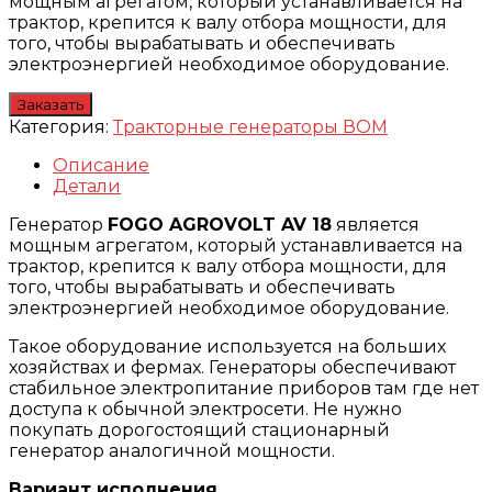
мощным агрегатом, который устанавливается на
трактор, крепится к валу отбора мощности, для
того, чтобы вырабатывать и обеспечивать
электроэнергией необходимое оборудование.
Заказать
Категория:
Тракторные генераторы ВОМ
Описание
Детали
Генератор
FOGO AGROVOLT AV 18
является
мощным агрегатом, который устанавливается на
трактор, крепится к валу отбора мощности, для
того, чтобы вырабатывать и обеспечивать
электроэнергией необходимое оборудование.
Такое оборудование используется на больших
хозяйствах и фермах. Генераторы обеспечивают
стабильное электропитание приборов там где нет
доступа к обычной электросети. Не нужно
покупать дорогостоящий стационарный
генератор аналогичной мощности.
Вариант исполнения