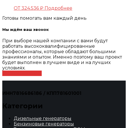
ОТ
324.536
₽
Подробнее
Готовы помогать вам каждый день
Мы ждём ваш звонок
При выборе нашей компании с вами будут
работать высококвалифицированные
профессионалы, которые обладают большими
знаниями и опытом. Именно поэтому ваш проект
будет выполнен в лучшем виде и на лучших
условиях.
Оставить заявку
ИНН7816686186 / КПП781601001
Категории
Дизельные генераторы
Бензиновые генераторы