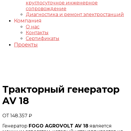
круглосуточное инженерное
сопровождение
Диагностика и ремонт электростанций
Компания
О нас
Контакты
Сертификаты
Проекты
Генераторы FOGO
Тракторный генератор
AV 18
ОТ
148.357
₽
Генератор
FOGO AGROVOLT AV 18
является