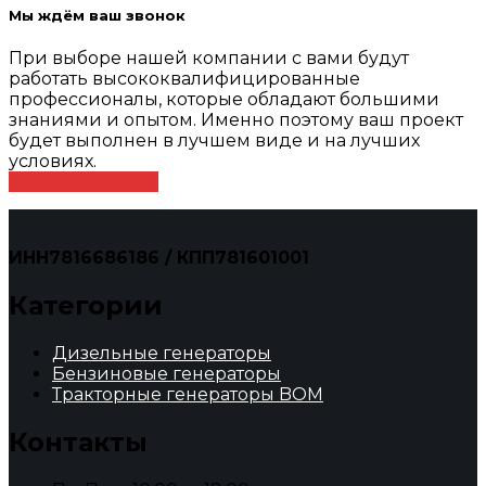
Мы ждём ваш звонок
При выборе нашей компании с вами будут
работать высококвалифицированные
профессионалы, которые обладают большими
знаниями и опытом. Именно поэтому ваш проект
будет выполнен в лучшем виде и на лучших
условиях.
Оставить заявку
ИНН7816686186 / КПП781601001
Категории
Дизельные генераторы
Бензиновые генераторы
Тракторные генераторы BOM
Контакты