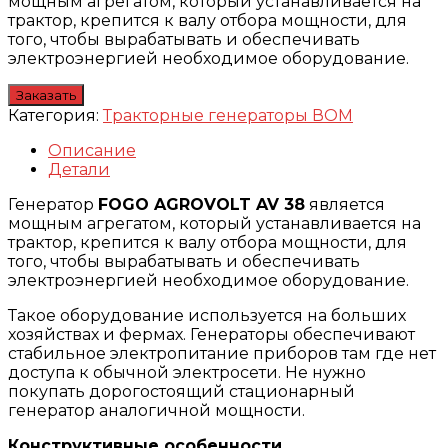
мощным агрегатом, который устанавливается на
трактор, крепится к валу отбора мощности, для
того, чтобы вырабатывать и обеспечивать
электроэнергией необходимое оборудование.
Заказать
Категория:
Тракторные генераторы ВОМ
Описание
Детали
Генератор
FOGO AGROVOLT AV 38
является
мощным агрегатом, который устанавливается на
трактор, крепится к валу отбора мощности, для
того, чтобы вырабатывать и обеспечивать
электроэнергией необходимое оборудование.
Такое оборудование используется на больших
хозяйствах и фермах. Генераторы обеспечивают
стабильное электропитание приборов там где нет
доступа к обычной электросети. Не нужно
покупать дорогостоящий стационарный
генератор аналогичной мощности.
Конструктивные особенности