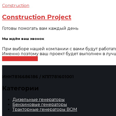
Construction
Construction Project
Готовы помогать вам каждый день
Мы ждём ваш звонок
При выборе нашей компании с вами будут работа
Именно поэтому ваш проект будет выполнен в лучш
Оставить заявку
ИНН7816686186 / КПП781601001
Категории
Дизельные генераторы
Бензиновые генераторы
Тракторные генераторы BOM