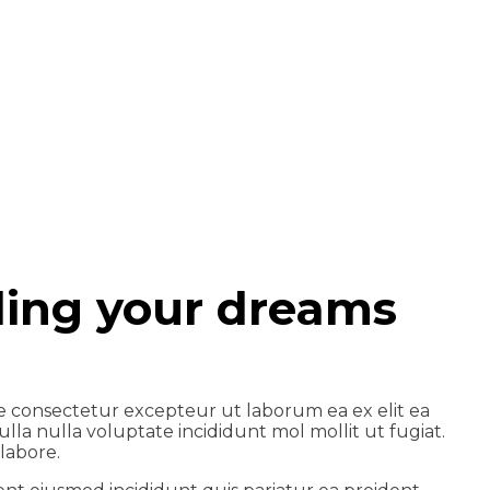
ding your dreams
e consectetur excepteur ut laborum ea ex elit ea
lla nulla voluptate incididunt mol mollit ut fugiat.
labore.