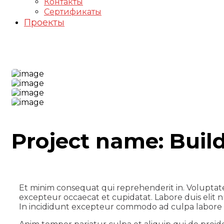
Контакты
Сертификаты
Проекты
Construction Project
Project name:
Buil
Et minim consequat qui reprehenderit in. Voluptat
excepteur occaecat et cupidatat. Labore duis elit nu
In incididunt excepteur commodo ad culpa labore 