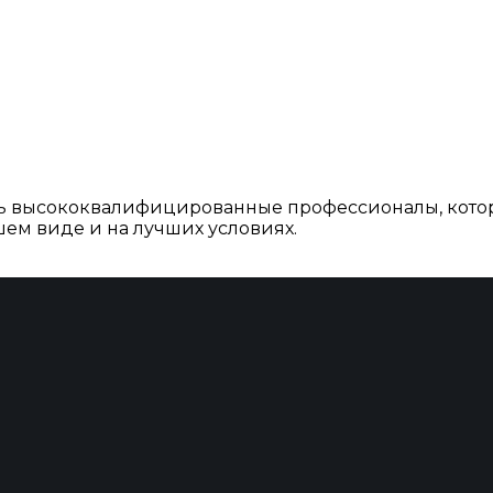
ть высококвалифицированные профессионалы, кото
ем виде и на лучших условиях.