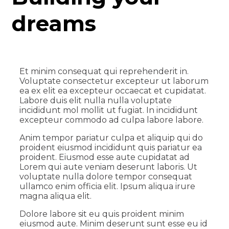
dreams
Et minim consequat qui reprehenderit in.
Voluptate consectetur excepteur ut laborum
ea ex elit ea excepteur occaecat et cupidatat.
Labore duis elit nulla nulla voluptate
incididunt mol mollit ut fugiat. In incididunt
excepteur commodo ad culpa labore labore.
Anim tempor pariatur culpa et aliquip qui do
proident eiusmod incididunt quis pariatur ea
proident. Eiusmod esse aute cupidatat ad
Lorem qui aute veniam deserunt laboris. Ut
voluptate nulla dolore tempor consequat
ullamco enim officia elit. Ipsum aliqua irure
magna aliqua elit.
Dolore labore sit eu quis proident minim
eiusmod aute. Minim deserunt sunt esse eu id