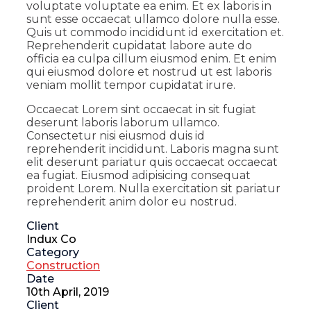
voluptate voluptate ea enim. Et ex laboris in
sunt esse occaecat ullamco dolore nulla esse.
Quis ut commodo incididunt id exercitation et.
Reprehenderit cupidatat labore aute do
officia ea culpa cillum eiusmod enim. Et enim
qui eiusmod dolore et nostrud ut est laboris
veniam mollit tempor cupidatat irure.
Occaecat Lorem sint occaecat in sit fugiat
deserunt laboris laborum ullamco.
Consectetur nisi eiusmod duis id
reprehenderit incididunt. Laboris magna sunt
elit deserunt pariatur quis occaecat occaecat
ea fugiat. Eiusmod adipisicing consequat
proident Lorem. Nulla exercitation sit pariatur
reprehenderit anim dolor eu nostrud.
Client
Indux Co
Category
Construction
Date
10th April, 2019
Client