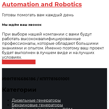
Automation and Robotics
Готовы помогать вам каждый день
Мы ждём ваш звонок
При выборе нашей компании с вами будут
работать высококвалифицированные
профессионалы, которые обладают большими
знаниями и опытом. Именно поэтому ваш проект
будет выполнен в лучшем виде и на лучших
условиях.
Оставить заявку
ИНН7816686186 / КПП781601001
Категории
Дизельные генераторы
Бензиновые генераторы