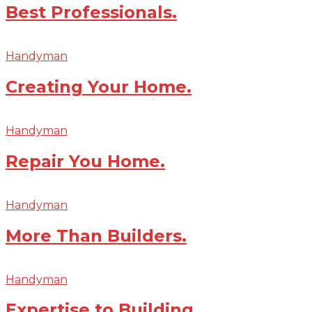
Best Professionals.
Handyman
Creating Your Home.
Handyman
Repair You Home.
Handyman
More Than Builders.
Handyman
Expertise to Building.