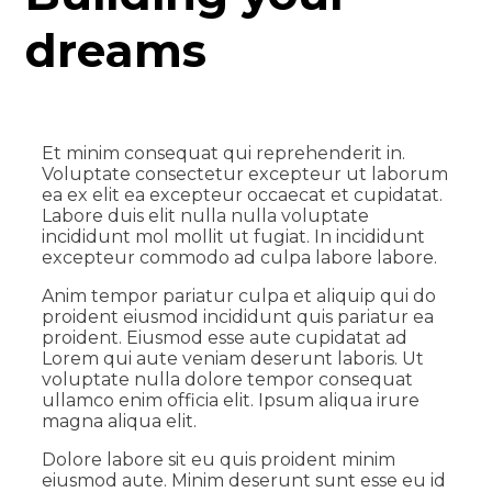
dreams
Et minim consequat qui reprehenderit in.
Voluptate consectetur excepteur ut laborum
ea ex elit ea excepteur occaecat et cupidatat.
Labore duis elit nulla nulla voluptate
incididunt mol mollit ut fugiat. In incididunt
excepteur commodo ad culpa labore labore.
Anim tempor pariatur culpa et aliquip qui do
proident eiusmod incididunt quis pariatur ea
proident. Eiusmod esse aute cupidatat ad
Lorem qui aute veniam deserunt laboris. Ut
voluptate nulla dolore tempor consequat
ullamco enim officia elit. Ipsum aliqua irure
magna aliqua elit.
Dolore labore sit eu quis proident minim
eiusmod aute. Minim deserunt sunt esse eu id