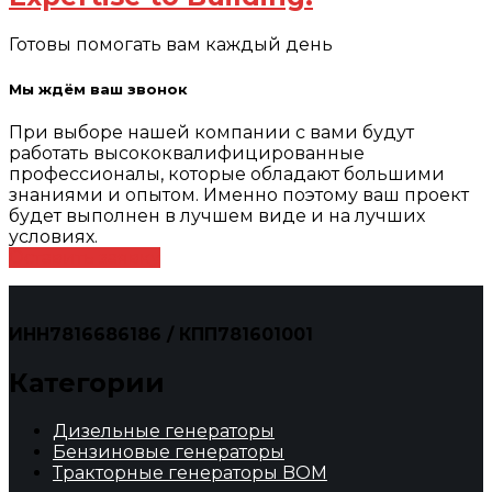
Готовы помогать вам каждый день
Мы ждём ваш звонок
При выборе нашей компании с вами будут
работать высококвалифицированные
профессионалы, которые обладают большими
знаниями и опытом. Именно поэтому ваш проект
будет выполнен в лучшем виде и на лучших
условиях.
Оставить заявку
ИНН7816686186 / КПП781601001
Категории
Дизельные генераторы
Бензиновые генераторы
Тракторные генераторы BOM