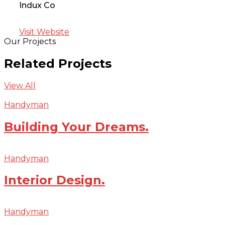
Indux Co
Visit Website
Our Projects
Related Projects
View All
Handyman
Building Your Dreams.
Handyman
Interior Design.
Handyman