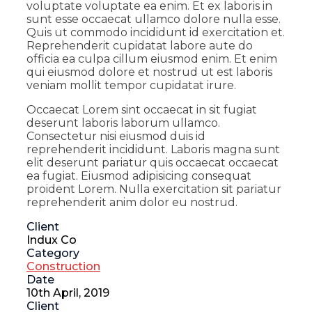
voluptate voluptate ea enim. Et ex laboris in
sunt esse occaecat ullamco dolore nulla esse.
Quis ut commodo incididunt id exercitation et.
Reprehenderit cupidatat labore aute do
officia ea culpa cillum eiusmod enim. Et enim
qui eiusmod dolore et nostrud ut est laboris
veniam mollit tempor cupidatat irure.
Occaecat Lorem sint occaecat in sit fugiat
deserunt laboris laborum ullamco.
Consectetur nisi eiusmod duis id
reprehenderit incididunt. Laboris magna sunt
elit deserunt pariatur quis occaecat occaecat
ea fugiat. Eiusmod adipisicing consequat
proident Lorem. Nulla exercitation sit pariatur
reprehenderit anim dolor eu nostrud.
Client
Indux Co
Category
Construction
Date
10th April, 2019
Client