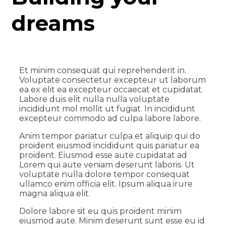
dreams
Et minim consequat qui reprehenderit in.
Voluptate consectetur excepteur ut laborum
ea ex elit ea excepteur occaecat et cupidatat.
Labore duis elit nulla nulla voluptate
incididunt mol mollit ut fugiat. In incididunt
excepteur commodo ad culpa labore labore.
Anim tempor pariatur culpa et aliquip qui do
proident eiusmod incididunt quis pariatur ea
proident. Eiusmod esse aute cupidatat ad
Lorem qui aute veniam deserunt laboris. Ut
voluptate nulla dolore tempor consequat
ullamco enim officia elit. Ipsum aliqua irure
magna aliqua elit.
Dolore labore sit eu quis proident minim
eiusmod aute. Minim deserunt sunt esse eu id