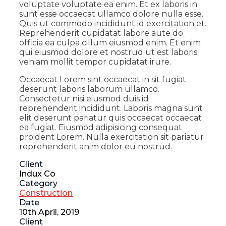
voluptate voluptate ea enim. Et ex laboris in
sunt esse occaecat ullamco dolore nulla esse.
Quis ut commodo incididunt id exercitation et.
Reprehenderit cupidatat labore aute do
officia ea culpa cillum eiusmod enim. Et enim
qui eiusmod dolore et nostrud ut est laboris
veniam mollit tempor cupidatat irure.
Occaecat Lorem sint occaecat in sit fugiat
deserunt laboris laborum ullamco.
Consectetur nisi eiusmod duis id
reprehenderit incididunt. Laboris magna sunt
elit deserunt pariatur quis occaecat occaecat
ea fugiat. Eiusmod adipisicing consequat
proident Lorem. Nulla exercitation sit pariatur
reprehenderit anim dolor eu nostrud.
Client
Indux Co
Category
Construction
Date
10th April, 2019
Client