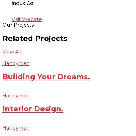
Indux Co
Visit Website
Our Projects
Related Projects
View All
Handyman
Building Your Dreams.
Handyman
Interior Design.
Handyman