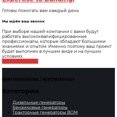
Готовы помогать вам каждый день
Мы ждём ваш звонок
При выборе нашей компании с вами будут
работать высококвалифицированные
профессионалы, которые обладают большими
знаниями и опытом. Именно поэтому ваш проект
будет выполнен в лучшем виде и на лучших
условиях.
Оставить заявку
ИНН7816686186 / КПП781601001
Категории
Дизельные генераторы
Бензиновые генераторы
Тракторные генераторы BOM