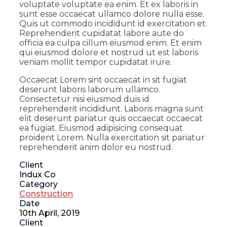
voluptate voluptate ea enim. Et ex laboris in
sunt esse occaecat ullamco dolore nulla esse.
Quis ut commodo incididunt id exercitation et.
Reprehenderit cupidatat labore aute do
officia ea culpa cillum eiusmod enim. Et enim
qui eiusmod dolore et nostrud ut est laboris
veniam mollit tempor cupidatat irure.
Occaecat Lorem sint occaecat in sit fugiat
deserunt laboris laborum ullamco.
Consectetur nisi eiusmod duis id
reprehenderit incididunt. Laboris magna sunt
elit deserunt pariatur quis occaecat occaecat
ea fugiat. Eiusmod adipisicing consequat
proident Lorem. Nulla exercitation sit pariatur
reprehenderit anim dolor eu nostrud.
Client
Indux Co
Category
Construction
Date
10th April, 2019
Client