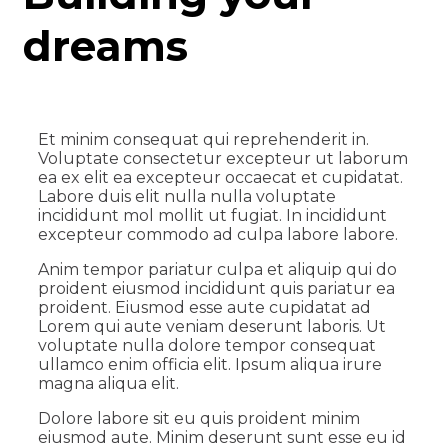
dreams
Et minim consequat qui reprehenderit in.
Voluptate consectetur excepteur ut laborum
ea ex elit ea excepteur occaecat et cupidatat.
Labore duis elit nulla nulla voluptate
incididunt mol mollit ut fugiat. In incididunt
excepteur commodo ad culpa labore labore.
Anim tempor pariatur culpa et aliquip qui do
proident eiusmod incididunt quis pariatur ea
proident. Eiusmod esse aute cupidatat ad
Lorem qui aute veniam deserunt laboris. Ut
voluptate nulla dolore tempor consequat
ullamco enim officia elit. Ipsum aliqua irure
magna aliqua elit.
Dolore labore sit eu quis proident minim
eiusmod aute. Minim deserunt sunt esse eu id