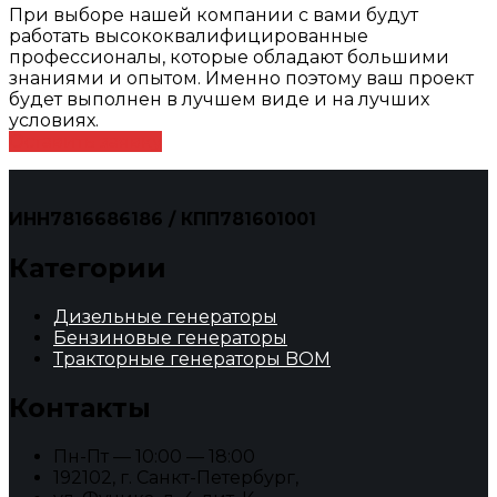
При выборе нашей компании с вами будут
работать высококвалифицированные
профессионалы, которые обладают большими
знаниями и опытом. Именно поэтому ваш проект
будет выполнен в лучшем виде и на лучших
условиях.
Оставить заявку
ИНН7816686186 / КПП781601001
Категории
Дизельные генераторы
Бензиновые генераторы
Тракторные генераторы BOM
Контакты
Пн-Пт — 10:00 — 18:00
192102, г. Санкт-Петербург,