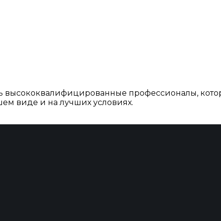
ть высококвалифицированные профессионалы, кото
ем виде и на лучших условиях.