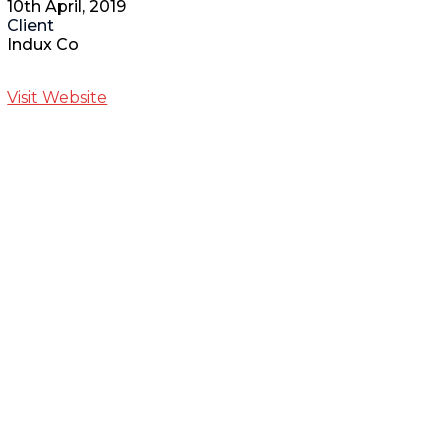
10th April, 2019
Client
Indux Co
Visit Website