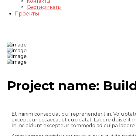
Контакты
Сертификаты
Проекты
Industrial Project
Project name:
Buil
Et minim consequat qui reprehenderit in. Voluptat
excepteur occaecat et cupidatat. Labore duis elit nu
In incididunt excepteur commodo ad culpa labore 