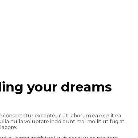
ding your dreams
e consectetur excepteur ut laborum ea ex elit ea
lla nulla voluptate incididunt mol mollit ut fugiat.
labore.