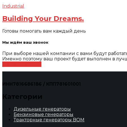
Industrial
Building Your Dreams.
Готовы помогать вам каждый день
Мы ждём ваш звонок
При выборе нашей компании с вами будут работа
Именно поэтому ваш проект будет выполнен в лучш
Оставить заявку
ИНН7816686186 / КПП781601001
Категории
Дизельные генераторы
Бензиновые генераторы
Тракторные генераторы BOM