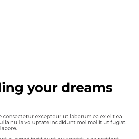
ding your dreams
e consectetur excepteur ut laborum ea ex elit ea
lla nulla voluptate incididunt mol mollit ut fugiat.
labore.