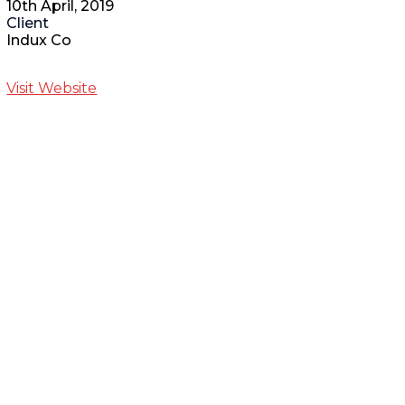
10th April, 2019
Client
Indux Co
Visit Website