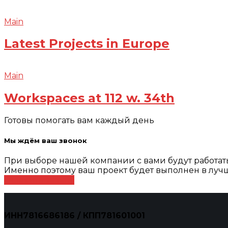
Main
Latest Projects in Europe
Main
Workspaces at 112 w. 34th
Готовы помогать вам каждый день
Мы ждём ваш звонок
При выборе нашей компании с вами будут работа
Именно поэтому ваш проект будет выполнен в лучш
Оставить заявку
ИНН7816686186 / КПП781601001