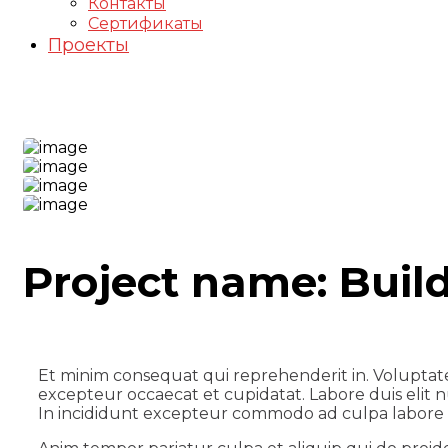
Контакты
Сертификаты
Проекты
Main Project
Project name:
Buil
Et minim consequat qui reprehenderit in. Voluptat
excepteur occaecat et cupidatat. Labore duis elit nu
In incididunt excepteur commodo ad culpa labore 