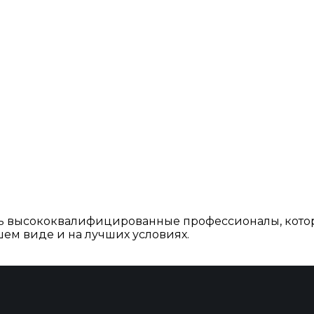
ть высококвалифицированные профессионалы, кото
ем виде и на лучших условиях.