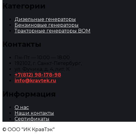
Категории
Дизельные генераторы
Бензиновые генераторы
Тракторные генераторы BOM
Контакты
Пн-Пт — 10:00 — 18:00
192102, г. Санкт-Петербург,
ул. Фучика, д. 4, лит. К
+7(812) 98-178-98
info@kravtek.ru
Информация
О нас
Наши контакты
Сертификаты
© ООО "ИК КравТэк"