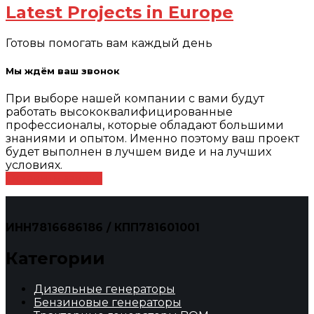
Latest Projects in Europe
Готовы помогать вам каждый день
Мы ждём ваш звонок
При выборе нашей компании с вами будут
работать высококвалифицированные
профессионалы, которые обладают большими
знаниями и опытом. Именно поэтому ваш проект
будет выполнен в лучшем виде и на лучших
условиях.
Оставить заявку
ИНН7816686186 / КПП781601001
Категории
Дизельные генераторы
Бензиновые генераторы