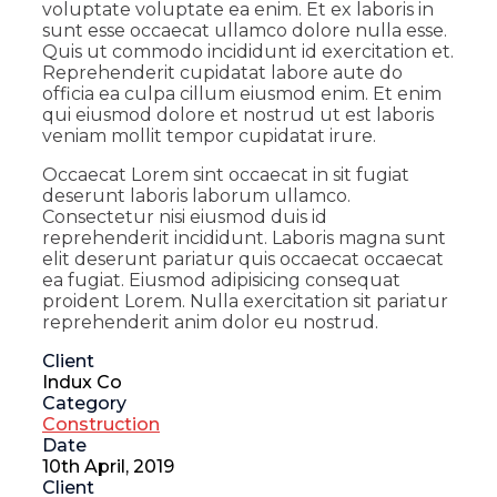
voluptate voluptate ea enim. Et ex laboris in
sunt esse occaecat ullamco dolore nulla esse.
Quis ut commodo incididunt id exercitation et.
Reprehenderit cupidatat labore aute do
officia ea culpa cillum eiusmod enim. Et enim
qui eiusmod dolore et nostrud ut est laboris
veniam mollit tempor cupidatat irure.
Occaecat Lorem sint occaecat in sit fugiat
deserunt laboris laborum ullamco.
Consectetur nisi eiusmod duis id
reprehenderit incididunt. Laboris magna sunt
elit deserunt pariatur quis occaecat occaecat
ea fugiat. Eiusmod adipisicing consequat
proident Lorem. Nulla exercitation sit pariatur
reprehenderit anim dolor eu nostrud.
Client
Indux Co
Category
Construction
Date
10th April, 2019
Client