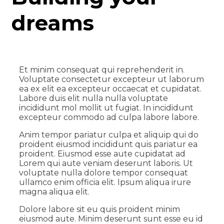
dreams
Et minim consequat qui reprehenderit in.
Voluptate consectetur excepteur ut laborum
ea ex elit ea excepteur occaecat et cupidatat.
Labore duis elit nulla nulla voluptate
incididunt mol mollit ut fugiat. In incididunt
excepteur commodo ad culpa labore labore.
Anim tempor pariatur culpa et aliquip qui do
proident eiusmod incididunt quis pariatur ea
proident. Eiusmod esse aute cupidatat ad
Lorem qui aute veniam deserunt laboris. Ut
voluptate nulla dolore tempor consequat
ullamco enim officia elit. Ipsum aliqua irure
magna aliqua elit.
Dolore labore sit eu quis proident minim
eiusmod aute. Minim deserunt sunt esse eu id