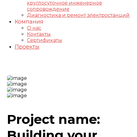
круглосуточное инженерное
сопровождение
Диагностика и ремонт электростанций
Компания
О нас
Контакты
Сертификаты
Проекты
Construction-2 Project
Project name:
Building your