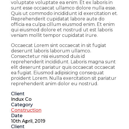
voluptate voluptate ea enim. Et ex laboris in
sunt esse occaecat ullamco dolore nulla esse.
Quis ut commodo incididunt id exercitation et.
Reprehenderit cupidatat labore aute do
officia ea culpa cillum eiusmod enim. Et enim
qui eiusmod dolore et nostrud ut est laboris
veniam mollit tempor cupidatat irure.
Occaecat Lorem sint occaecat in sit fugiat
deserunt laboris laborum ullamco.
Consectetur nisi eiusmod duis id
reprehenderit incididunt. Laboris magna sunt
elit deserunt pariatur quis occaecat occaecat
ea fugiat. Eiusmod adipisicing consequat
proident Lorem. Nulla exercitation sit pariatur
reprehenderit anim dolor eu nostrud.
Client
Indux Co
Category
Construction
Date
10th April, 2019
Client