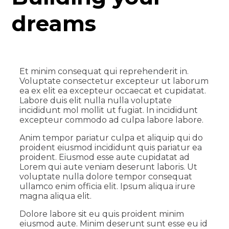
dreams
Et minim consequat qui reprehenderit in.
Voluptate consectetur excepteur ut laborum
ea ex elit ea excepteur occaecat et cupidatat.
Labore duis elit nulla nulla voluptate
incididunt mol mollit ut fugiat. In incididunt
excepteur commodo ad culpa labore labore.
Anim tempor pariatur culpa et aliquip qui do
proident eiusmod incididunt quis pariatur ea
proident. Eiusmod esse aute cupidatat ad
Lorem qui aute veniam deserunt laboris. Ut
voluptate nulla dolore tempor consequat
ullamco enim officia elit. Ipsum aliqua irure
magna aliqua elit.
Dolore labore sit eu quis proident minim
eiusmod aute. Minim deserunt sunt esse eu id