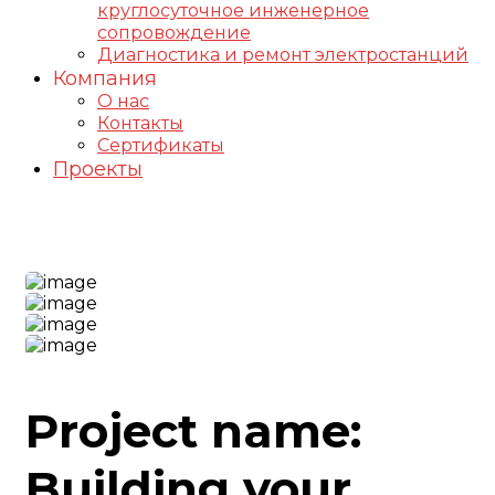
круглосуточное инженерное
сопровождение
Диагностика и ремонт электростанций
Компания
О нас
Контакты
Сертификаты
Проекты
Construction-2 Project
Project name:
Building your