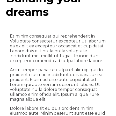
dreams
Et minim consequat qui reprehenderit in.
Voluptate consectetur excepteur ut laborum
ea ex elit ea excepteur occaecat et cupidatat.
Labore duis elit nulla nulla voluptate
incididunt mol mollit ut fugiat. In incididunt
excepteur commodo ad culpa labore labore.
Anim tempor pariatur culpa et aliquip qui do
proident eiusmod incididunt quis pariatur ea
proident. Eiusmod esse aute cupidatat ad
Lorem qui aute veniam deserunt laboris. Ut
voluptate nulla dolore tempor consequat
ullamco enim officia elit. Ipsum aliqua irure
magna aliqua elit.
Dolore labore sit eu quis proident minim
eiusmod aute. Minim deserunt sunt esse eu id