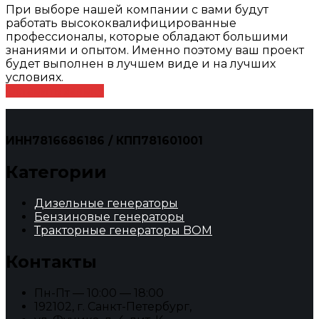
При выборе нашей компании с вами будут
работать высококвалифицированные
профессионалы, которые обладают большими
знаниями и опытом. Именно поэтому ваш проект
будет выполнен в лучшем виде и на лучших
условиях.
Оставить заявку
ИНН7816686186 / КПП781601001
Категории
Дизельные генераторы
Бензиновые генераторы
Тракторные генераторы BOM
Контакты
Пн-Пт — 10:00 — 18:00
192102, г. Санкт-Петербург,