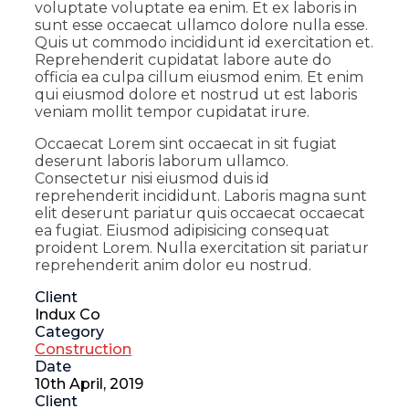
voluptate voluptate ea enim. Et ex laboris in
sunt esse occaecat ullamco dolore nulla esse.
Quis ut commodo incididunt id exercitation et.
Reprehenderit cupidatat labore aute do
officia ea culpa cillum eiusmod enim. Et enim
qui eiusmod dolore et nostrud ut est laboris
veniam mollit tempor cupidatat irure.
Occaecat Lorem sint occaecat in sit fugiat
deserunt laboris laborum ullamco.
Consectetur nisi eiusmod duis id
reprehenderit incididunt. Laboris magna sunt
elit deserunt pariatur quis occaecat occaecat
ea fugiat. Eiusmod adipisicing consequat
proident Lorem. Nulla exercitation sit pariatur
reprehenderit anim dolor eu nostrud.
Client
Indux Co
Category
Construction
Date
10th April, 2019
Client