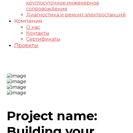
круглосуточное инженерное
сопровождение
Диагностика и ремонт электростанций
Компания
О нас
Контакты
Сертификаты
Проекты
Construction-2 Project
Project name:
Building your