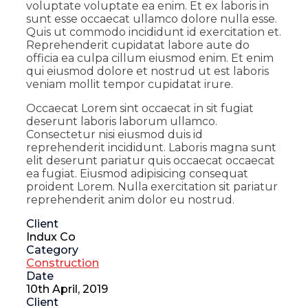
voluptate voluptate ea enim. Et ex laboris in
sunt esse occaecat ullamco dolore nulla esse.
Quis ut commodo incididunt id exercitation et.
Reprehenderit cupidatat labore aute do
officia ea culpa cillum eiusmod enim. Et enim
qui eiusmod dolore et nostrud ut est laboris
veniam mollit tempor cupidatat irure.
Occaecat Lorem sint occaecat in sit fugiat
deserunt laboris laborum ullamco.
Consectetur nisi eiusmod duis id
reprehenderit incididunt. Laboris magna sunt
elit deserunt pariatur quis occaecat occaecat
ea fugiat. Eiusmod adipisicing consequat
proident Lorem. Nulla exercitation sit pariatur
reprehenderit anim dolor eu nostrud.
Client
Indux Co
Category
Construction
Date
10th April, 2019
Client