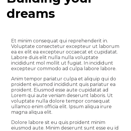
dreams
Et minim consequat qui reprehenderit in.
Voluptate consectetur excepteur ut laborum
ea ex elit ea excepteur occaecat et cupidatat.
Labore duis elit nulla nulla voluptate
incididunt mol mollit ut fugiat. In incididunt
excepteur commodo ad culpa labore labore.
Anim tempor pariatur culpa et aliquip qui do
proident eiusmod incididunt quis pariatur ea
proident. Eiusmod esse aute cupidatat ad
Lorem qui aute veniam deserunt laboris. Ut
voluptate nulla dolore tempor consequat
ullamco enim officia elit. Ipsum aliqua irure
magna aliqua elit.
Dolore labore sit eu quis proident minim
eiusmod aute. Minim deserunt sunt esse eu id