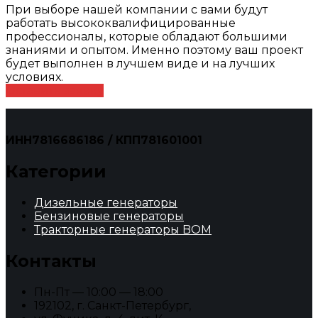
При выборе нашей компании с вами будут
работать высококвалифицированные
профессионалы, которые обладают большими
знаниями и опытом. Именно поэтому ваш проект
будет выполнен в лучшем виде и на лучших
условиях.
Оставить заявку
ИНН7816686186 / КПП781601001
Категории
Дизельные генераторы
Бензиновые генераторы
Тракторные генераторы BOM
Контакты
Пн-Пт — 10:00 — 18:00
192102, г. Санкт-Петербург,